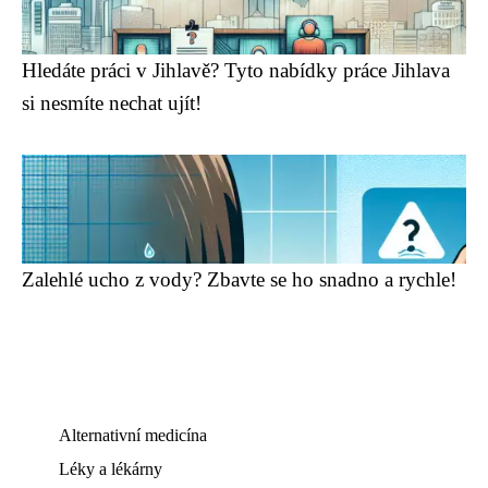
Hledáte práci v Jihlavě? Tyto nabídky práce Jihlava
si nesmíte nechat ujít!
Zalehlé ucho z vody? Zbavte se ho snadno a rychle!
Alternativní medicína
Léky a lékárny