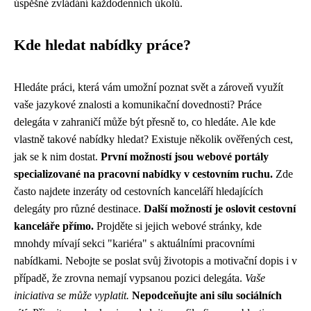
úspěšné zvládání každodenních úkolů.
Kde hledat nabídky práce?
Hledáte práci, která vám umožní poznat svět a zároveň využít
vaše jazykové znalosti a komunikační dovednosti? Práce
delegáta v zahraničí může být přesně to, co hledáte. Ale kde
vlastně takové nabídky hledat? Existuje několik ověřených cest,
jak se k nim dostat.
První možností jsou webové portály
specializované na pracovní nabídky v cestovním ruchu.
Zde
často najdete inzeráty od cestovních kanceláří hledajících
delegáty pro různé destinace.
Další možností je oslovit cestovní
kanceláře přímo.
Projděte si jejich webové stránky, kde
mnohdy mívají sekci "kariéra" s aktuálními pracovními
nabídkami. Nebojte se poslat svůj životopis a motivační dopis i v
případě, že zrovna nemají vypsanou pozici delegáta.
Vaše
iniciativa se může vyplatit.
Nepodceňujte ani sílu sociálních