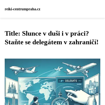
reiki-centrumpraha.cz
Title: Slunce v duši i v práci?
Staňte se delegátem v zahraničí!