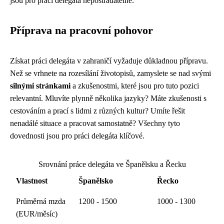
jsou pro práci delegáta nepostradatelné.
Příprava na pracovní pohovor
Získat práci delegáta v zahraničí vyžaduje důkladnou přípravu.
Než se vrhnete na rozesílání životopisů, zamyslete se nad svými
silnými stránkami
a zkušenostmi, které jsou pro tuto pozici
relevantní. Mluvíte plynně několika jazyky? Máte zkušenosti s
cestováním a prací s lidmi z různých kultur? Umíte řešit
nenadálé situace a pracovat samostatně? Všechny tyto
dovednosti jsou pro práci delegáta klíčové.
Srovnání práce delegáta ve Španělsku a Řecku
Vlastnost
Španělsko
Řecko
Průměrná mzda
1200 - 1500
1000 - 1300
(EUR/měsíc)