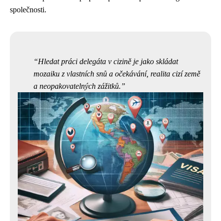
společnosti.
Hledat práci delegáta v cizině je jako skládat
mozaiku z vlastních snů a očekávání, realita cizí země
a neopakovatelných zážitků.