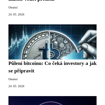
Ostatní
24. 05. 2026
Půlení bitcoinu: Co čeká investory a jak
se připravit
Ostatní
24. 05. 2026