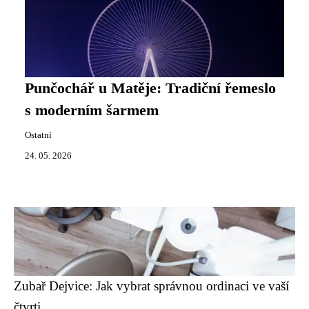
Punčochář u Matěje: Tradiční řemeslo
s moderním šarmem
Ostatní
24. 05. 2026
Zubař Dejvice: Jak vybrat správnou ordinaci ve vaší
čtvrti