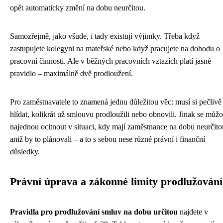
opět automaticky změní na dobu neurčitou.
Samozřejmě, jako všude, i tady existují výjimky. Třeba když
zastupujete kolegyni na mateřské nebo když pracujete na dohodu o
pracovní činnosti. Ale v běžných pracovních vztazích platí jasné
pravidlo – maximálně dvě prodloužení.
Pro zaměstnavatele to znamená jednu důležitou věc: musí si pečlivě
hlídat, kolikrát už smlouvu prodloužili nebo obnovili. Jinak se můž
najednou ocitnout v situaci, kdy mají zaměstnance na dobu neurčito
aniž by to plánovali – a to s sebou nese různé právní i finanční
důsledky.
Právní úprava a zákonné limity prodlužování
Pravidla pro prodlužování smluv na dobu určitou
najdete v