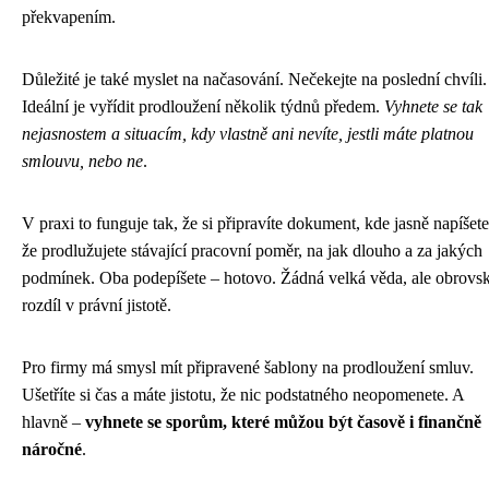
překvapením.
Důležité je také myslet na načasování. Nečekejte na poslední chvíli.
Ideální je vyřídit prodloužení několik týdnů předem.
Vyhnete se tak
nejasnostem a situacím, kdy vlastně ani nevíte, jestli máte platnou
smlouvu, nebo ne
.
V praxi to funguje tak, že si připravíte dokument, kde jasně napíšete
že prodlužujete stávající pracovní poměr, na jak dlouho a za jakých
podmínek. Oba podepíšete – hotovo. Žádná velká věda, ale obrovs
rozdíl v právní jistotě.
Pro firmy má smysl mít připravené šablony na prodloužení smluv.
Ušetříte si čas a máte jistotu, že nic podstatného neopomenete. A
hlavně –
vyhnete se sporům, které můžou být časově i finančně
náročné
.