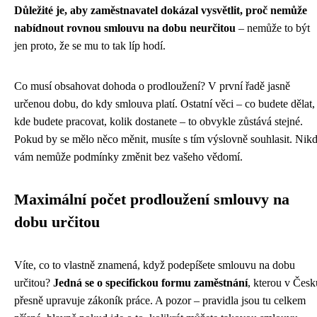
Důležité je, aby zaměstnavatel dokázal vysvětlit, proč nemůže
nabídnout rovnou smlouvu na dobu neurčitou
– nemůže to být
jen proto, že se mu to tak líp hodí.
Co musí obsahovat dohoda o prodloužení? V první řadě jasně
určenou dobu, do kdy smlouva platí. Ostatní věci – co budete dělat,
kde budete pracovat, kolik dostanete – to obvykle zůstává stejné.
Pokud by se mělo něco měnit, musíte s tím výslovně souhlasit. Nik
vám nemůže podmínky změnit bez vašeho vědomí.
Maximální počet prodloužení smlouvy na
dobu určitou
Víte, co to vlastně znamená, když podepíšete smlouvu na dobu
určitou?
Jedná se o specifickou formu zaměstnání
, kterou v Česk
přesně upravuje zákoník práce. A pozor – pravidla jsou tu celkem