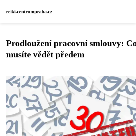
reiki-centrumpraha.cz
Prodloužení pracovní smlouvy: C
musíte vědět předem