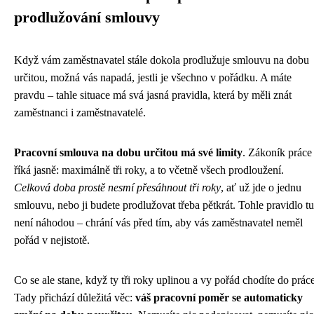
prodlužování smlouvy
Když vám zaměstnavatel stále dokola prodlužuje smlouvu na dobu
určitou, možná vás napadá, jestli je všechno v pořádku. A máte
pravdu – tahle situace má svá jasná pravidla, která by měli znát
zaměstnanci i zaměstnavatelé.
Pracovní smlouva na dobu určitou má své limity
. Zákoník práce
říká jasně: maximálně tři roky, a to včetně všech prodloužení.
Celková doba prostě nesmí přesáhnout tři roky
, ať už jde o jednu
smlouvu, nebo ji budete prodlužovat třeba pětkrát. Tohle pravidlo tu
není náhodou – chrání vás před tím, aby vás zaměstnavatel neměl
pořád v nejistotě.
Co se ale stane, když ty tři roky uplinou a vy pořád chodíte do prác
Tady přichází důležitá věc:
váš pracovní poměr se automaticky