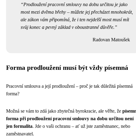
Prodloužení pracovní smlouvy na dobu určitou je jako
most mezi dvěma břehy – můžete jej přecházet mnohokrát,
ale zákon vám připomíná, že i ten nejdelší most musí mít
svůj konec a pevný základ v oboustranné důvěře.
Radovan Matoušek
Forma prodloužení musí být vždy písemná
Pracovní smlouva a její prodloužení – proč je tak důležitá písemná
forma?
Možná se vám to zdá jako zbytečná byrokracie, ale věřte, že
písem
forma při prodloužení pracovní smlouvy na dobu určitou není
jen formalita
. Jde o vaši ochranu – ať už jste zaměstnanec, nebo
zaměstnavatel.