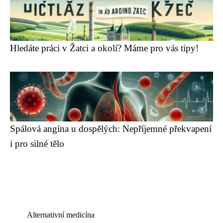
Hledáte práci v Žatci a okolí? Máme pro vás tipy!
Spálová angína u dospělých: Nepříjemné překvapení
i pro silné tělo
Alternativní medicína