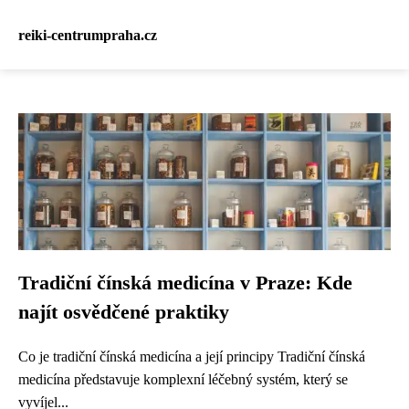
reiki-centrumpraha.cz
Tradiční čínská medicína v Praze: Kde
najít osvědčené praktiky
Co je tradiční čínská medicína a její principy Tradiční čínská
medicína představuje komplexní léčebný systém, který se
vyvíjel...