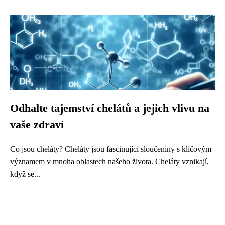
Odhalte tajemství chelátů a jejich vlivu na
vaše zdraví
Co jsou cheláty? Cheláty jsou fascinující sloučeniny s klíčovým
významem v mnoha oblastech našeho života. Cheláty vznikají,
když se...