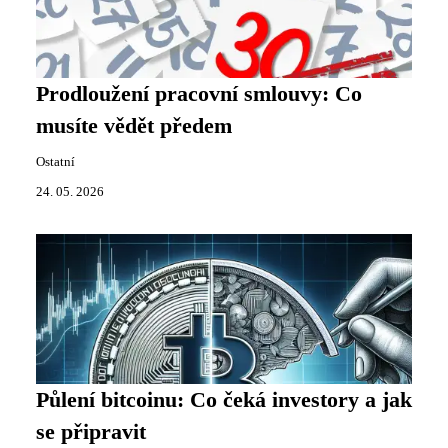
Prodloužení pracovní smlouvy: Co
musíte vědět předem
Ostatní
24. 05. 2026
Půlení bitcoinu: Co čeká investory a jak
se připravit