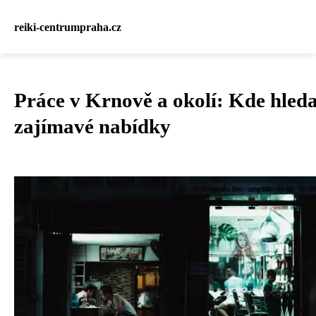
reiki-centrumpraha.cz
Práce v Krnově a okolí: Kde hled
zajímavé nabídky