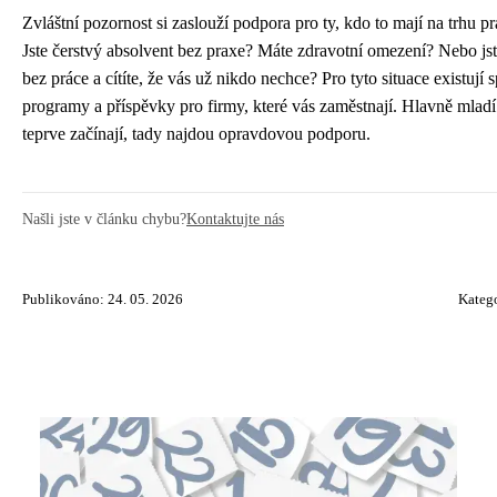
Zvláštní pozornost si zaslouží podpora pro ty, kdo to mají na trhu prá
Jste čerstvý absolvent bez praxe? Máte zdravotní omezení? Nebo js
bez práce a cítíte, že vás už nikdo nechce? Pro tyto situace existují s
programy a příspěvky pro firmy, které vás zaměstnají. Hlavně mladí l
teprve začínají, tady najdou opravdovou podporu.
Našli jste v článku chybu?
Kontaktujte nás
Publikováno: 24. 05. 2026
Kateg