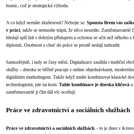
hranic, což je strategická výhoda.
A co když nemáte zkušenosti? Nebojte se.
Spousta firem vás zašk
v práci
, takže se nemusíte trápit, že něco neumíte. Zaměstnavatelé 
hledají spíš lidi s dobrým přístupem a ochotou se učit než někoho 
diplomů. Osobnost a chuť do práce se prostě nedají nahradit.
Samozřejmě, i tady se časy mění. Digitalizace zasáhla i tradiční ob
služby – dneska se běžně pracuje s online objednávkami, moderním
digitálním marketingem. Takže když umíte kombinovat klasické dov
technologiemi, jste na koni.
Tahle kombinace je dneska klíčová
a
zaměstnavatelé ji čím dál víc oceňují.
Práce ve zdravotnictví a sociálních službách
Práce ve zdravotnictví a sociálních službách
– to je dnes v Krnov