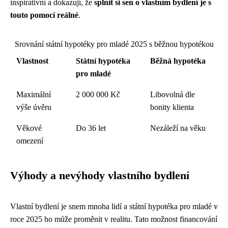
inspirativní a dokazují, že
splnit si sen o vlastním bydlení je s
touto pomocí reálné
.
Srovnání státní hypotéky pro mladé 2025 s běžnou hypotékou
Vlastnost
Státní hypotéka
Běžná hypotéka
pro mladé
Maximální
2 000 000 Kč
Libovolná dle
výše úvěru
bonity klienta
Věkové
Do 36 let
Nezáleží na věku
omezení
Výhody a nevýhody vlastního bydlení
Vlastní bydlení je snem mnoha lidí a státní hypotéka pro mladé v
roce 2025 ho může proměnit v realitu. Tato možnost financování