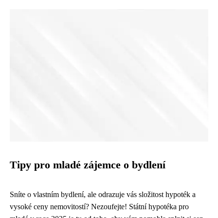
Tipy pro mladé zájemce o bydlení
Sníte o vlastním bydlení, ale odrazuje vás složitost hypoték a
vysoké ceny nemovitostí? Nezoufejte! Státní hypotéka pro