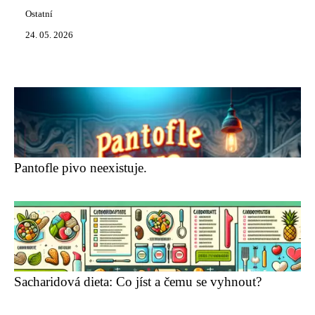
Ostatní
24. 05. 2026
Pantofle pivo neexistuje.
Sacharidová dieta: Co jíst a čemu se vyhnout?