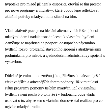
hypotéka pro mladé již není k dispozici, otevírá se tím prostor
pro nové programy a iniciativy, které budou lépe reflektovat
aktuální potřeby mladých lidí a situaci na trhu.
Vláda aktivně pracuje na hledání alternativních řešení, která
mladým lidem i nadále usnadní cestu k vlastnímu bydlení.
Zaměřuje se například na podporu dostupného nájemního
bydlení, rozvoj programů stavebního spoření s atraktivnějšími
podmínkami pro mladé, a zjednodušení administrativy spojené s
výstavbou.
Důležité je vnímat tuto změnu jako příležitost k nalezení ještě
efektivnějších a adresnějších forem podpory. Již v minulosti
státní programy pomohly tisícům mladých lidí k vlastnímu
bydlení a není pochyb o tom, že i v budoucnu bude vláda
usilovat o to, aby se sen o vlastním domově stal realitou pro co
nejvíce mladých rodin.