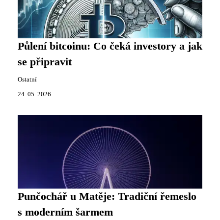
Půlení bitcoinu: Co čeká investory a jak
se připravit
Ostatní
24. 05. 2026
Punčochář u Matěje: Tradiční řemeslo
s moderním šarmem