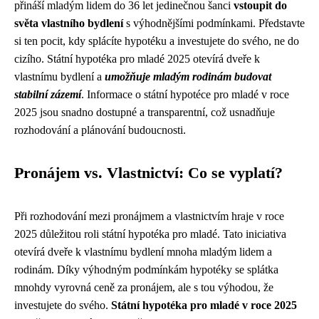
přináší mladým lidem do 36 let jedinečnou šanci
vstoupit do
světa vlastního bydlení
s výhodnějšími podmínkami. Představte
si ten pocit, kdy splácíte hypotéku a investujete do svého, ne do
cizího. Státní hypotéka pro mladé 2025 otevírá dveře k
vlastnímu bydlení a
umožňuje mladým rodinám budovat
stabilní zázemí
. Informace o státní hypotéce pro mladé v roce
2025 jsou snadno dostupné a transparentní, což usnadňuje
rozhodování a plánování budoucnosti.
Pronájem vs. Vlastnictví: Co se vyplatí?
Při rozhodování mezi pronájmem a vlastnictvím hraje v roce
2025 důležitou roli státní hypotéka pro mladé. Tato iniciativa
otevírá dveře k vlastnímu bydlení mnoha mladým lidem a
rodinám. Díky výhodným podmínkám hypotéky se splátka
mnohdy vyrovná ceně za pronájem, ale s tou výhodou, že
investujete do svého.
Státní hypotéka pro mladé v roce 2025