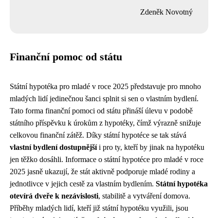
Zdeněk Novotný
Finanční pomoc od státu
Státní hypotéka pro mladé v roce 2025 představuje pro mnoho
mladých lidí jedinečnou šanci splnit si sen o vlastním bydlení.
Tato forma finanční pomoci od státu přináší úlevu v podobě
státního příspěvku k úrokům z hypotéky, čímž výrazně snižuje
celkovou finanční zátěž. Díky státní hypotéce se tak stává
vlastní bydlení dostupnější
i pro ty, kteří by jinak na hypotéku
jen těžko dosáhli. Informace o státní hypotéce pro mladé v roce
2025 jasně ukazují, že stát aktivně podporuje mladé rodiny a
jednotlivce v jejich cestě za vlastním bydlením.
Státní hypotéka
otevírá dveře k nezávislosti
, stabilitě a vytváření domova.
Příběhy mladých lidí, kteří již státní hypotéku využili, jsou