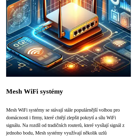
Mesh WiFi systémy
Mesh WiFi systémy se stávají stále populárnější volbou pro
domácnosti i firmy, které chtějí zlepšit pokrytí a sílu WiFi
signálu. Na rozdíl od tradičních routerů, které vysílají signál z
jednoho bodu, Mesh systémy využívají několik uzlů