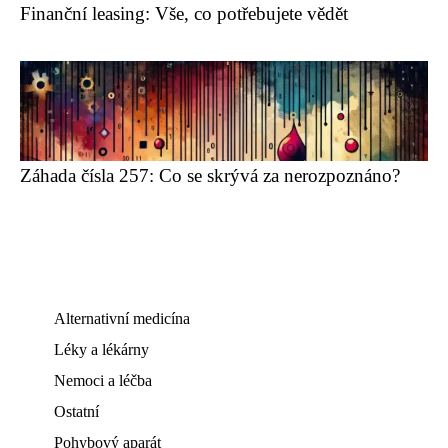
Finanční leasing: Vše, co potřebujete vědět
Záhada čísla 257: Co se skrývá za nerozpoznáno?
Alternativní medicína
Léky a lékárny
Nemoci a léčba
Ostatní
Pohybový aparát