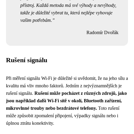
přístroj. Každá metoda má své výhody a nevýhody,
takže je důležité vybrat tu, která nejlépe vyhovuje
vašim potřebám.
Radomír Dvořák
Rušení signálu
Při měření signálu Wi-Fi je důležité si uvědomit, že na jeho sílu a
kvalitu má vliv mnoho faktorů. Jedním z nejvýznamnějších je
rušení signálu.
Rušení může pocházet z různých zdrojů, jako
jsou například další Wi-Fi sítě v okolí, Bluetooth zařízení,
mikrovlnné trouby nebo bezdrátové telefony.
Toto rušení
může způsobit zpomalení připojení, výpadky signálu nebo i
úplnou ztrátu konektivity.