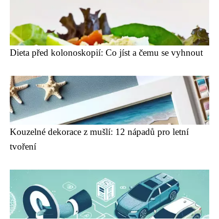
Dieta před kolonoskopií: Co jíst a čemu se vyhnout
Kouzelné dekorace z mušlí: 12 nápadů pro letní
tvoření