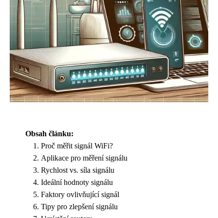
Obsah článku:
Proč měřit signál WiFi?
Aplikace pro měření signálu
Rychlost vs. síla signálu
Ideální hodnoty signálu
Faktory ovlivňující signál
Tipy pro zlepšení signálu