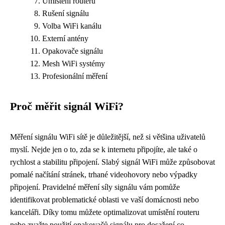
Umístění routeru
Rušení signálu
Volba WiFi kanálu
Externí antény
Opakovače signálu
Mesh WiFi systémy
Profesionální měření
Proč měřit signál WiFi?
Měření signálu WiFi sítě je důležitější, než si většina uživatelů
myslí. Nejde jen o to, zda se k internetu připojíte, ale také o
rychlost a stabilitu připojení. Slabý signál WiFi může způsobovat
pomalé načítání stránek, trhané videohovory nebo výpadky
připojení. Pravidelné měření síly signálu vám pomůže
identifikovat problematické oblasti ve vaší domácnosti nebo
kanceláři. Díky tomu můžete optimalizovat umístění routeru
nebo zvažte použití opakovačů signálu pro dosažení co