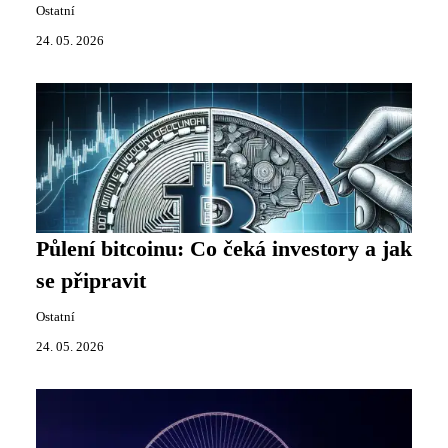
Ostatní
24. 05. 2026
Půlení bitcoinu: Co čeká investory a jak
se připravit
Ostatní
24. 05. 2026