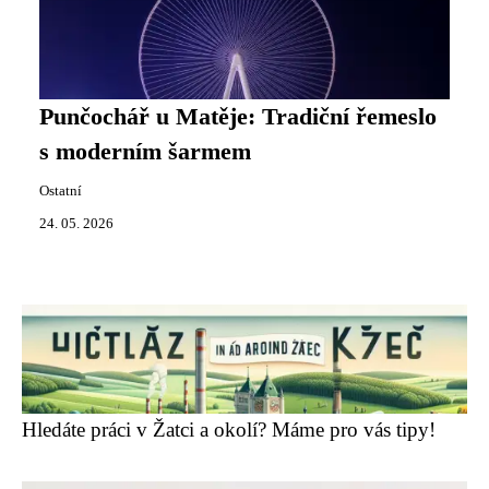
Punčochář u Matěje: Tradiční řemeslo
s moderním šarmem
Ostatní
24. 05. 2026
Hledáte práci v Žatci a okolí? Máme pro vás tipy!