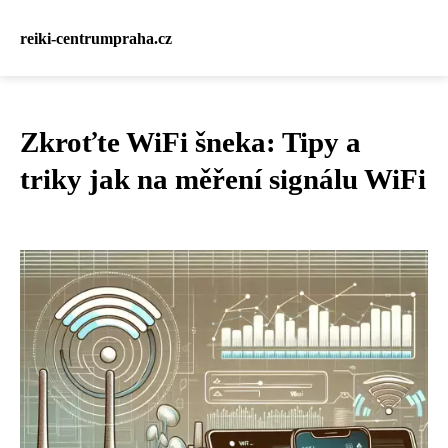
reiki-centrumpraha.cz
Zkroťte WiFi šneka: Tipy a
triky jak na měření signálu WiFi