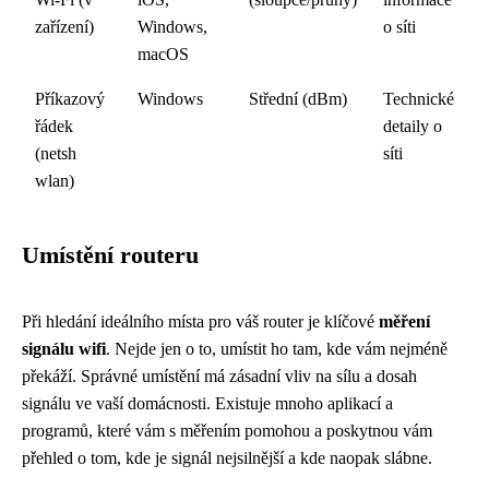
zařízení)
Windows,
o síti
macOS
Příkazový
Windows
Střední (dBm)
Technické
řádek
detaily o
(netsh
síti
wlan)
Umístění routeru
Při hledání ideálního místa pro váš router je klíčové
měření
signálu wifi
. Nejde jen o to, umístit ho tam, kde vám nejméně
překáží. Správné umístění má zásadní vliv na sílu a dosah
signálu ve vaší domácnosti. Existuje mnoho aplikací a
programů, které vám s měřením pomohou a poskytnou vám
přehled o tom, kde je signál nejsilnější a kde naopak slábne.