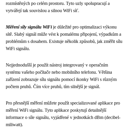
rozmístěných po celém prostoru. Tyto uzly spolupracují a
vytvářejí tak souvislou a silnou WiFi síť.
Měření síly signálu WiFi
je důležité pro optimalizaci výkonu
sítě. Slabý signál může vést k pomalému připojení, výpadkům a
problémům s dosahem. Existuje několik způsobů, jak změřit sílu
WiFi signálu.
Nejjednodušší je použít nástroj integrovaný v operačním
systému vašeho počítače nebo mobilního telefonu. Většina
zařízení zobrazuje sílu signálu pomocí ikonky WiFi s různým
počtem pruhů. Čím více pruhů, tím silnější je signál.
Pro přesnější měření můžete použít specializované aplikace pro
měření WiFi signálu. Tyto aplikace poskytují detailnější
informace o síle signálu, vyjádřené v jednotkách dBm (decibel-
miliwatt).