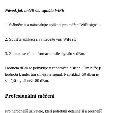
Návod, jak změřit sílu signálu WiFi:
1. Stáhněte si a nainstalujte aplikaci pro měření WiFi signálu.
2. Spusťte aplikaci a vyhledejte vaši WiFi síť.
3. Zobrazí se vám informace o síle signálu v dBm.
Hodnota dBm se pohybuje v záporných číslech. Čím blíže je
hodnota k nule, tím silnější je signál. Například -50 dBm je
silnější signál než -80 dBm.
Profesionální měření
Pro náročnější uživatele, kteří potřebují detailnější a přesnější