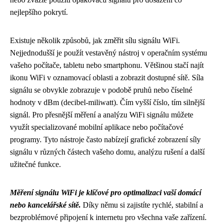
nejlepšího pokrytí.
Existuje několik způsobů, jak změřit sílu signálu WiFi.
Nejjednodušší je použít vestavěný nástroj v operačním systému
vašeho počítače, tabletu nebo smartphonu. Většinou stačí najít
ikonu WiFi v oznamovací oblasti a zobrazit dostupné sítě. Síla
signálu se obvykle zobrazuje v podobě pruhů nebo číselné
hodnoty v dBm (decibel-miliwatt). Čím vyšší číslo, tím silnější
signál. Pro přesnější měření a analýzu WiFi signálu můžete
využít specializované mobilní aplikace nebo počítačové
programy. Tyto nástroje často nabízejí grafické zobrazení síly
signálu v různých částech vašeho domu, analýzu rušení a další
užitečné funkce.
Měření signálu WiFi je klíčové pro optimalizaci vaší domácí
nebo kancelářské sítě.
Díky němu si zajistíte rychlé, stabilní a
bezproblémové připojení k internetu pro všechna vaše zařízení.