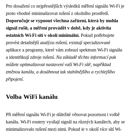
Pro dosažení co nejpřesnějších výsledků měření signálu Wi-Fi je
proto vhodné minimalizovat rušení z okolního prostředí.
Doporučuje se vypnout všechna zařízení, která by mohla
signál rušit, a měření provádět v době, kdy je aktivita
ostatních Wi-Fi sítí v okolí minimální.
Pokud potřebujete
provést detailnější analýzu rušení, existují specializované
aplikace a programy, které vám zobrazí spektrum Wi-Fi signálu
a identifikují zdroje rušení.
Na základě těchto informací pak
můžete optimalizovat nastavení vaší Wi-Fi sítě, například
změnou kanálu, a dosáhnout tak stabilnějšího a rychlejšího
připojení.
Volba WiFi kanálu
Při měření signálu Wi-Fi je důležité věnovat pozornost i volbě
kanálu. Wi-Fi routery vysílají signál na různých kanálech, aby se
minimalizovalo rušení mezi nimi. Pokud je v okolí více sítí Wi-