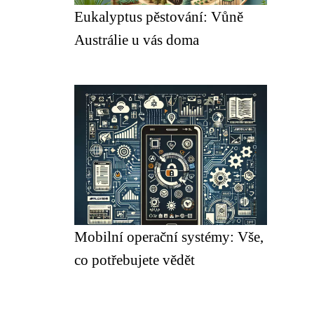
Eukalyptus pěstování: Vůně
Austrálie u vás doma
Mobilní operační systémy: Vše,
co potřebujete vědět