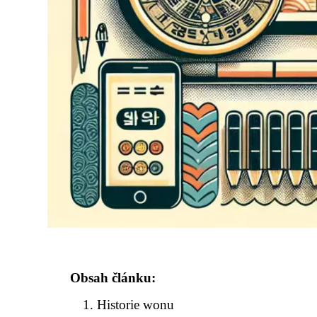
Obsah článku:
Historie wonu