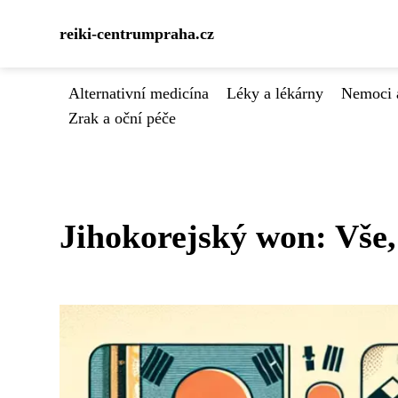
reiki-centrumpraha.cz
Alternativní medicína
Léky a lékárny
Nemoci 
Zrak a oční péče
Jihokorejský won: Vše,