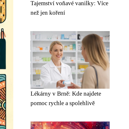
Tajemství voňavé vanilky: Více
než jen koření
Lékárny v Brně: Kde najdete
pomoc rychle a spolehlivě