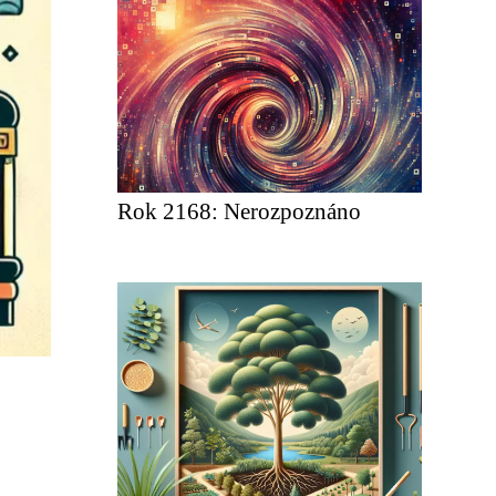
Rok 2168: Nerozpoznáno