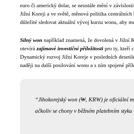
euro či americký dolar, se neustále mění v závislos
Jižní Koreji a ve světě, měnová politika centrálních
důležité sledovat aktuální vývoj kurzu wonu, aby mo
Silný won
například znamená, že dovolená v Jižní K
otevírá
zajímavé investiční příležitosti
pro ty, kteří 
Dynamický rozvoj Jižní Koreje v posledních desetil
naději na další posilování wonu a s ním spojené přílež
Jihokorejský won (₩, KRW) je oficiální 
ačkoliv se chony v běžném platebním styku 