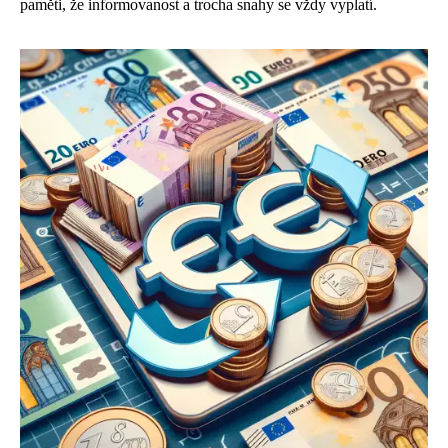
paměti, že informovanost a trocha snahy se vždy vyplatí.