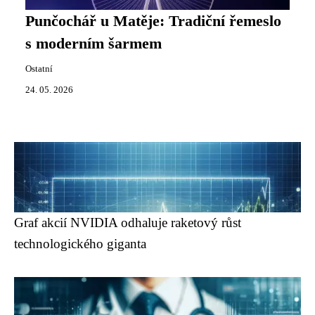
Punčochář u Matěje: Tradiční řemeslo
s moderním šarmem
Ostatní
24. 05. 2026
Graf akcií NVIDIA odhaluje raketový růst
technologického giganta