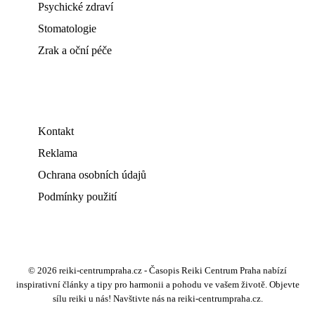
Psychické zdraví
Stomatologie
Zrak a oční péče
Kontakt
Reklama
Ochrana osobních údajů
Podmínky použití
© 2026 reiki-centrumpraha.cz - Časopis Reiki Centrum Praha nabízí
inspirativní články a tipy pro harmonii a pohodu ve vašem životě. Objevte
sílu reiki u nás! Navštivte nás na reiki-centrumpraha.cz.