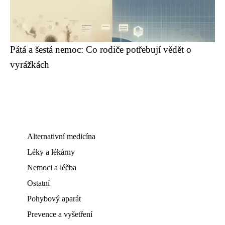
Pátá a šestá nemoc: Co rodiče potřebují vědět o
vyrážkách
Alternativní medicína
Léky a lékárny
Nemoci a léčba
Ostatní
Pohybový aparát
Prevence a vyšetření