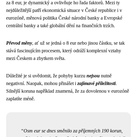
za 8 eur, je dynamický a ovlivňuje ho řada faktorů. Mezi ty
nejdůležitější patří ekonomická situace v České republice i v
eurozóně, měnová politika České národní banky a Evropské
centrální banky a také globální dění na finančních trzích.
Převod měny
, ať už se jedná o 8 eur nebo jinou částku, se tak
stává fascinujícím procesem, který odráží komplexní vztahy
mezi Českem a zbytkem světa.
Důležité je si uvědomit, že pohyby kurzu
nejsou
nutně
negativní. Naopak, mohou přinášet i
zajímavé příležitosti
.
Silnější koruna například znamená, že za dovolenou v eurozóně
zaplatíte méně.
Osm eur se dnes směnilo za příjemných 190 korun,