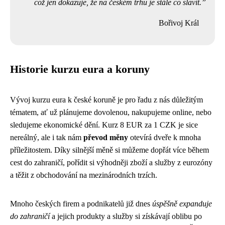
což jen dokazuje, že na českém trhu je stále co slavit.
Bořivoj Král
Historie kurzu eura a koruny
Vývoj kurzu eura k české koruně je pro řadu z nás důležitým
tématem, ať už plánujeme dovolenou, nakupujeme online, nebo
sledujeme ekonomické dění. Kurz 8 EUR za 1 CZK je sice
nereálný, ale i tak nám
převod měny
otevírá dveře k mnoha
příležitostem. Díky silnější měně si můžeme dopřát více během
cest do zahraničí, pořídit si výhodněji zboží a služby z eurozóny
a těžit z obchodování na mezinárodních trzích.
Mnoho českých firem a podnikatelů již dnes
úspěšně expanduje
do zahraničí
a jejich produkty a služby si získávají oblibu po