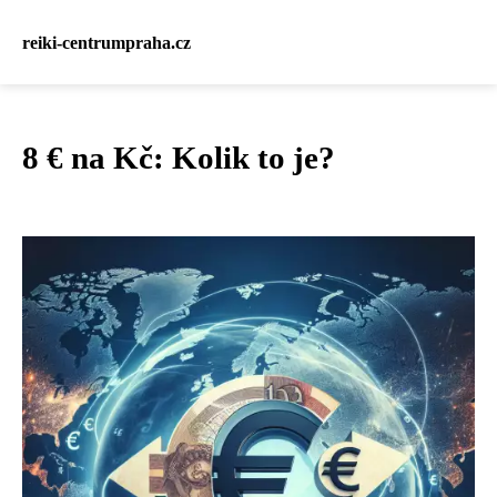
reiki-centrumpraha.cz
8 € na Kč: Kolik to je?