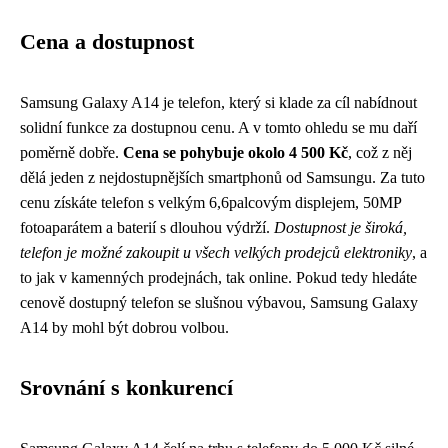
Cena a dostupnost
Samsung Galaxy A14 je telefon, který si klade za cíl nabídnout
solidní funkce za dostupnou cenu. A v tomto ohledu se mu daří
poměrně dobře.
Cena se pohybuje okolo 4 500 Kč
, což z něj
dělá jeden z nejdostupnějších smartphonů od Samsungu. Za tuto
cenu získáte telefon s velkým 6,6palcovým displejem, 50MP
fotoaparátem a baterií s dlouhou výdrží.
Dostupnost je široká,
telefon je možné zakoupit u všech velkých prodejců elektroniky
, a
to jak v kamenných prodejnách, tak online. Pokud tedy hledáte
cenově dostupný telefon se slušnou výbavou, Samsung Galaxy
A14 by mohl být dobrou volbou.
Srovnání s konkurencí