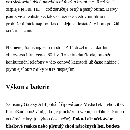
pro sledování videí, procházení fotek a hraní her
. Rozlišení
displeje je Full HD+, což zaručuje ostrý a jasný obraz. Barvy
jsou živé a realistické, takže si užijete sledování filmů i
prohlížení fotek naplno. Jas displeje je dostatečný i pro použití
venku na slunci.
Nicméně, Samsung se u modelu A14 držel u standardní
obnovovací frekvence 60 Hz. To je trochu škoda, protože
konkurenční telefony v této cenové kategorii už často nabízejí
plynulejší obraz díky 90Hz displejům.
Výkon a baterie
Samsung Galaxy A14 pohání čipová sada MediaTek Helio G80.
Pro běžné používání, jako je procházení webu, sociální sítě nebo
nenáročné hry, je výkon dostatečný.
Pokud ale očekáváte
bleskové reakce nebo plynulý chod náročných her, budete