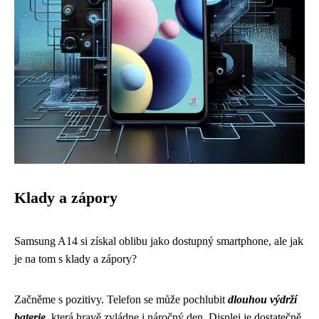
Klady a zápory
Samsung A14 si získal oblibu jako dostupný smartphone, ale jak
je na tom s klady a zápory?
Začněme s pozitivy. Telefon se může pochlubit
dlouhou výdrží
baterie
, která hravě zvládne i náročný den. Displej je dostatečně