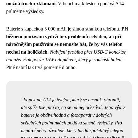
možná trochu zklamáni.
V benchmark testech podává A14
průměrné výsledky.
Baterie s kapacitou 5 000 mAh je silnou stránkou telefonu.
Při
běžném používání vydrží bez problémů celý den, a i při
náročnějším používání se nemusíte bát, že by vás telefon
nechal na holičkách.
Nabíjení probíhá přes USB-C konektor,
bohužel však pouze 15W adaptérem, který je součástí balení.
Plné nabití tak trvá poměrně dlouho.
Samsung A14 je telefon, který se nesnaží ohromit,
ale spíše tiše plní to, co se od něj očekává. Jeho výdrž
baterie je obdivuhodná a fotoaparát v dobrých
světelných podmínkách podává slušné výsledky. Pro
nenáročného uživatele, který hledá spolehlivý telefon