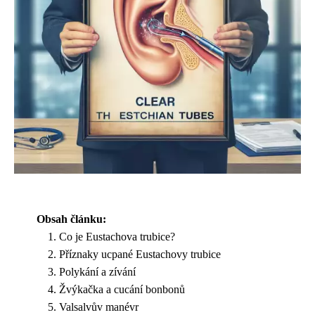
Obsah článku:
Co je Eustachova trubice?
Příznaky ucpané Eustachovy trubice
Polykání a zívání
Žvýkačka a cucání bonbonů
Valsalvův manévr