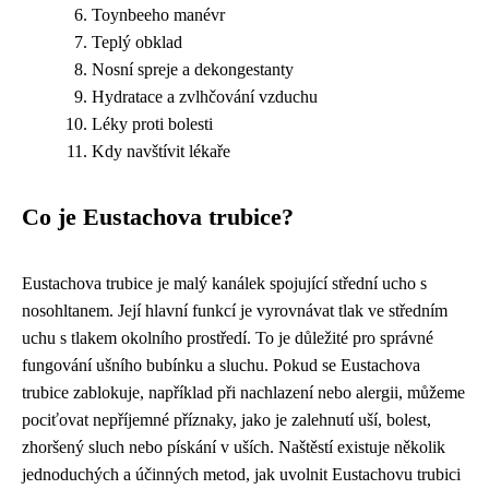
Toynbeeho manévr
Teplý obklad
Nosní spreje a dekongestanty
Hydratace a zvlhčování vzduchu
Léky proti bolesti
Kdy navštívit lékaře
Co je Eustachova trubice?
Eustachova trubice je malý kanálek spojující střední ucho s
nosohltanem. Její hlavní funkcí je vyrovnávat tlak ve středním
uchu s tlakem okolního prostředí. To je důležité pro správné
fungování ušního bubínku a sluchu. Pokud se Eustachova
trubice zablokuje, například při nachlazení nebo alergii, můžeme
pociťovat nepříjemné příznaky, jako je zalehnutí uší, bolest,
zhoršený sluch nebo pískání v uších. Naštěstí existuje několik
jednoduchých a účinných metod, jak uvolnit Eustachovu trubici