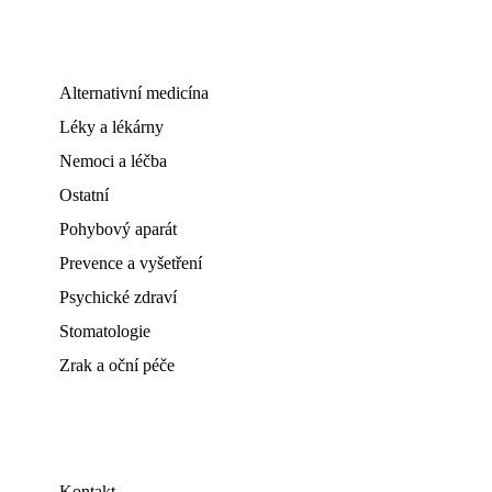
Alternativní medicína
Léky a lékárny
Nemoci a léčba
Ostatní
Pohybový aparát
Prevence a vyšetření
Psychické zdraví
Stomatologie
Zrak a oční péče
Kontakt