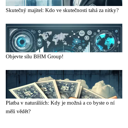
Skutečný majitel: Kdo ve skutečnosti tahá za nitky?
Objevte sílu BHM Group!
Platba v naturáliích: Kdy je možná a co byste o ní
měli vědět?