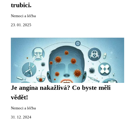
trubici.
Nemoci a léčba
23. 01. 2025
Je angína nakažlivá? Co byste měli
vědět!
Nemoci a léčba
31. 12. 2024