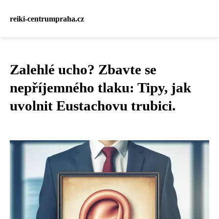
reiki-centrumpraha.cz
Zalehlé ucho? Zbavte se
nepříjemného tlaku: Tipy, jak
uvolnit Eustachovu trubici.