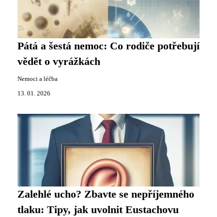
Pátá a šestá nemoc: Co rodiče potřebují
vědět o vyrážkách
Nemoci a léčba
13. 01. 2026
Zalehlé ucho? Zbavte se nepříjemného
tlaku: Tipy, jak uvolnit Eustachovu