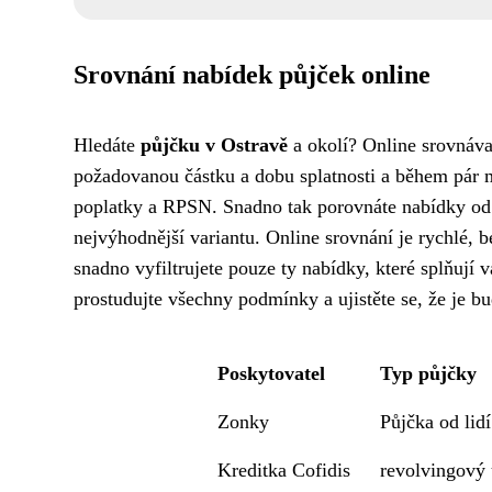
Srovnání nabídek půjček online
Hledáte
půjčku v Ostravě
a okolí? Online srovnáva
požadovanou částku a dobu splatnosti a během pár 
poplatky a RPSN. Snadno tak porovnáte nabídky od r
nejvýhodnější variantu. Online srovnání je rychlé, b
snadno vyfiltrujete pouze ty nabídky, které splňují
prostudujte všechny podmínky a ujistěte se, že je bu
Poskytovatel
Typ půjčky
Zonky
Půjčka od lidí
Kreditka Cofidis
revolvingový 