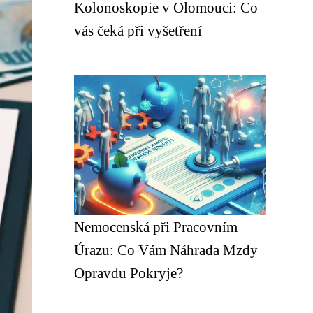
Kolonoskopie v Olomouci: Co
vás čeká při vyšetření
Nemocenská při Pracovním
Úrazu: Co Vám Náhrada Mzdy
Opravdu Pokryje?