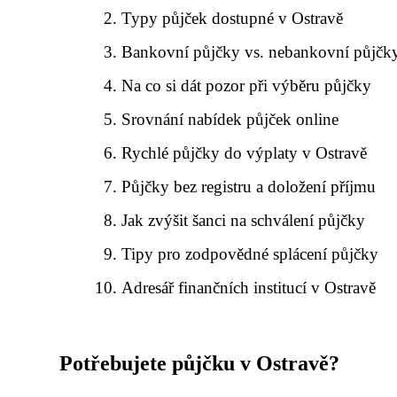
Typy půjček dostupné v Ostravě
Bankovní půjčky vs. nebankovní půjčk
Na co si dát pozor při výběru půjčky
Srovnání nabídek půjček online
Rychlé půjčky do výplaty v Ostravě
Půjčky bez registru a doložení příjmu
Jak zvýšit šanci na schválení půjčky
Tipy pro zodpovědné splácení půjčky
Adresář finančních institucí v Ostravě
Potřebujete půjčku v Ostravě?