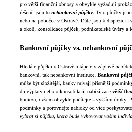
pro větší finanční obnosy a obvykle vyžadují prokázán
řešení, jsou tu
nebankovní půjčky
. Tyto půjčky jsou
nebo na pobočce v Ostravě. Dále jsou k dispozici i 
a okolí, konsolidace půjček, podnikatelské úvěry a l
Bankovní půjčky vs. nebankovní půj
Hledáte půjčku v Ostravě a tápete v záplavě nabídek?
bankovní, tak nebankovní instituce.
Bankovní půjč
může být složitější, banky mívají přísnější podmínk
do výplaty nebo o konsolidaci, nabízí zase
větší fle
bonitou, ovšem obvykle počítejte s vyššími úroky.
podmínky a porovnejte nabídky od více poskytovate
vybrat si půjčku, která bude vyhovovat vašim indi