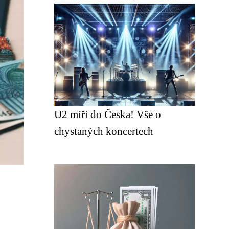
U2 míří do Česka! Vše o
chystaných koncertech