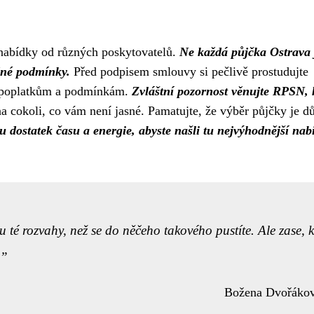
t nabídky od různých poskytovatelů.
Ne každá půjčka Ostrava 
dné podmínky.
Před podpisem smlouvy si pečlivě prostudujte
m poplatkům a podmínkám.
Zvláštní pozornost věnujte RPSN, 
a cokoli, co vám není jasné. Pamatujte, že výběr půjčky je dů
 dostatek času a energie, abyste našli tu nejvýhodnější nab
 té rozvahy, než se do něčeho takového pustíte. Ale zase, 
Božena Dvořáko