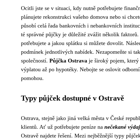
Ocitli jste se v situaci, kdy nutně potřebujete finan
plánujete rekonstrukci vašeho domova nebo si chcet
působí celá řada bankovních i nebankovních instituc
té správné půjčky je důležité zvážit několik faktor
potřebujete a jakou splátku si můžete dovolit. Nás
podmínek jednotlivých nabídek. Nezapomeňte si také
společností.
Půjčka Ostrava
je široký pojem, který
výplatou až po hypotéky. Nebojte se oslovit odborní
pomohou.
Typy půjček dostupné v Ostravě
Ostrava, stejně jako jiná velká města v České republ
klientů. Ať už potřebujete peníze na
nečekané výdaj
Ostravě najdete řešení. Mezi nejběžnější typy půjče