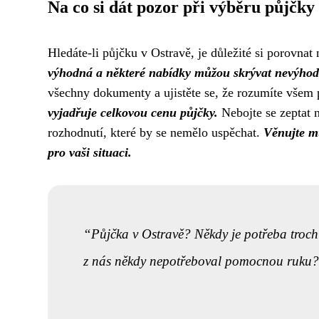
Na co si dát pozor při výběru půjčky
Hledáte-li půjčku v Ostravě, je důležité si porovna
výhodná a některé nabídky můžou skrývat nevýho
všechny dokumenty a ujistěte se, že rozumíte vše
vyjadřuje celkovou cenu půjčky.
Nebojte se zeptat n
rozhodnutí, které by se nemělo uspěchat.
Věnujte mu
pro vaši situaci.
Půjčka v Ostravě? Někdy je potřeba trochu
z nás někdy nepotřeboval pomocnou ruku?