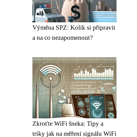
Výměna SPZ: Kolik si připravit
a na co nezapomenout?
Zkroťte WiFi šneka: Tipy a
triky jak na měření signálu WiFi