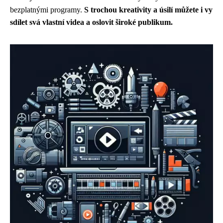
bezplatnými programy.
S trochou kreativity a úsilí můžete i vy
sdílet svá vlastní videa a oslovit široké publikum.