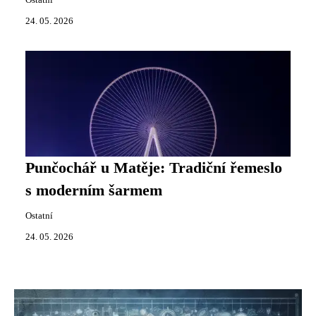
Ostatní
24. 05. 2026
Punčochář u Matěje: Tradiční řemeslo
s moderním šarmem
Ostatní
24. 05. 2026