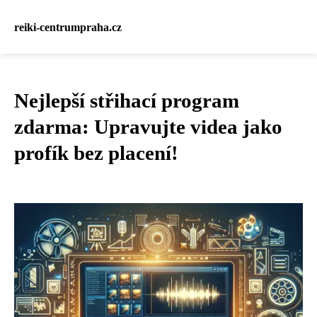
reiki-centrumpraha.cz
Nejlepší střihací program
zdarma: Upravujte videa jako
profík bez placení!