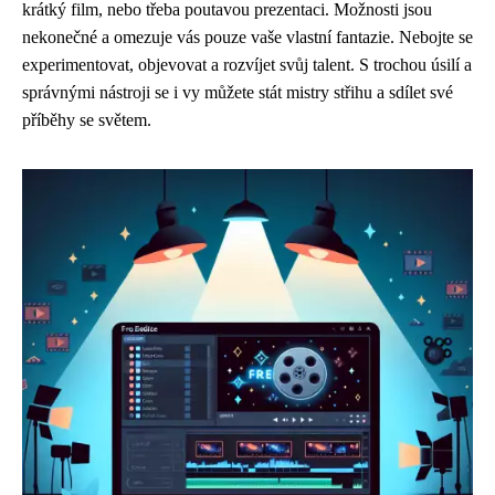
krátký film, nebo třeba poutavou prezentaci. Možnosti jsou
nekonečné a omezuje vás pouze vaše vlastní fantazie. Nebojte se
experimentovat, objevovat a rozvíjet svůj talent. S trochou úsilí a
správnými nástroji se i vy můžete stát mistry střihu a sdílet své
příběhy se světem.