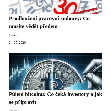
Prodloužení pracovní smlouvy: Co
musíte vědět předem
Ostatní
24. 05. 2026
Půlení bitcoinu: Co čeká investory a jak
se připravit