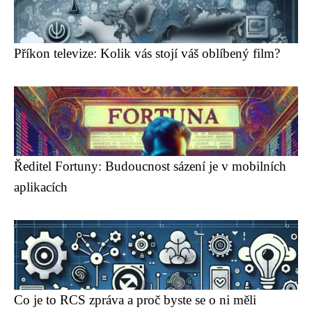
Příkon televize: Kolik vás stojí váš oblíbený film?
Ředitel Fortuny: Budoucnost sázení je v mobilních
aplikacích
Co je to RCS zpráva a proč byste se o ni měli