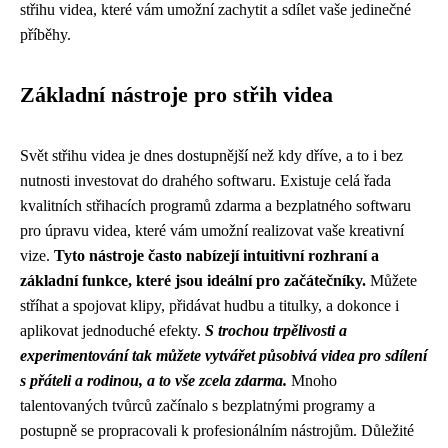
střihu videa, které vám umožní zachytit a sdílet vaše jedinečné
příběhy.
Základní nástroje pro střih videa
Svět střihu videa je dnes dostupnější než kdy dříve, a to i bez
nutnosti investovat do drahého softwaru. Existuje celá řada
kvalitních střihacích programů zdarma a bezplatného softwaru
pro úpravu videa, které vám umožní realizovat vaše kreativní
vize.
Tyto nástroje často nabízejí intuitivní rozhraní a
základní funkce, které jsou ideální pro začátečníky.
Můžete
stříhat a spojovat klipy, přidávat hudbu a titulky, a dokonce i
aplikovat jednoduché efekty.
S trochou trpělivosti a
experimentování tak můžete vytvářet působivá videa pro sdílení
s přáteli a rodinou, a to vše zcela zdarma.
Mnoho
talentovaných tvůrců začínalo s bezplatnými programy a
postupně se propracovali k profesionálním nástrojům. Důležité