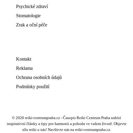
Psychické zdraví
Stomatologie
Zrak a oční péče
Kontakt
Reklama
Ochrana osobních údajů
Podmínky použití
© 2026 reiki-centrumpraha.cz - Časopis Reiki Centrum Praha nabízí
inspirativní články a tipy pro harmonii a pohodu ve vašem životě. Objevte
sílu reiki u nás! Navštivte nás na reiki-centrumpraha.cz.