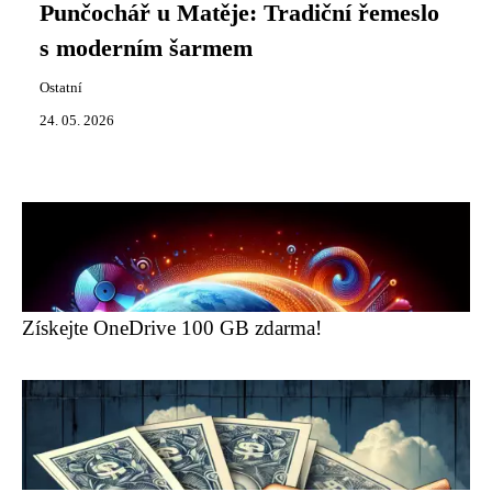
Punčochář u Matěje: Tradiční řemeslo
s moderním šarmem
Ostatní
24. 05. 2026
Získejte OneDrive 100 GB zdarma!