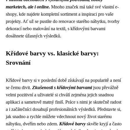
marketech, ale i online.
Mnoho značek má také své vlastní e-
shopy, kde najdete kompletní sortiment a inspiraci pro vaše
projekty. Ať už se pustíte do renovace starého nábytku, tvorby
dekorací nebo malování na textil, s křídovými barvami
dosáhnete úžasných výsledků.
Křídové barvy vs. klasické barvy:
Srovnání
Křídové barvy si v poslední době získávají na popularitě a není
se čemu divit.
Zkušenosti s křídovými barvami
jsou převážně
velmi pozitivní a uživatelé si chválí zejména jejich snadnou
aplikaci a sametově matný finiš. Práce s nimi je skutečně radost
a i začátečníci dosahují profesionálních výsledků. Představte si,
jak snadno a rychle můžete vdechnout nový život starému
nábytku, dveřím nebo zdem.
Křídové barvy
skvěle kryjí a často