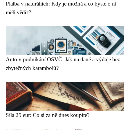
Platba v naturáliích: Kdy je možná a co byste o ní
měli vědět?
Auto v podnikání OSVČ: Jak na daně a výdaje bez
zbytečných karambolů?
Síla 25 eur: Co si za ně dnes koupíte?