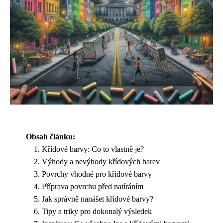
Obsah článku:
Křídové barvy: Co to vlastně je?
Výhody a nevýhody křídových barev
Povrchy vhodné pro křídové barvy
Příprava povrchu před natíráním
Jak správně nanášet křídové barvy?
Tipy a triky pro dokonalý výsledek