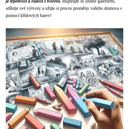
je trpělivost a radost z tvoření.
Inspirujte se online galeriemi,
sdílejte své výtvory a užijte si proces proměny vašeho domova s
pomocí křídových barev!