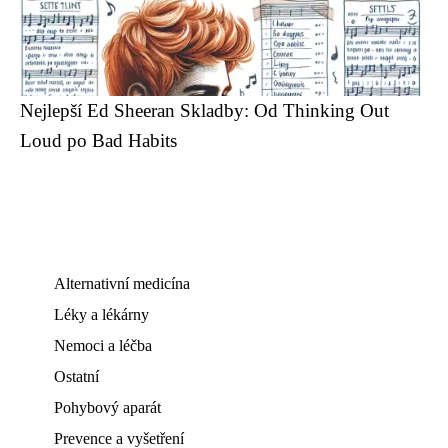
Nejlepší Ed Sheeran Skladby: Od Thinking Out
Loud po Bad Habits
Alternativní medicína
Léky a lékárny
Nemoci a léčba
Ostatní
Pohybový aparát
Prevence a vyšetření