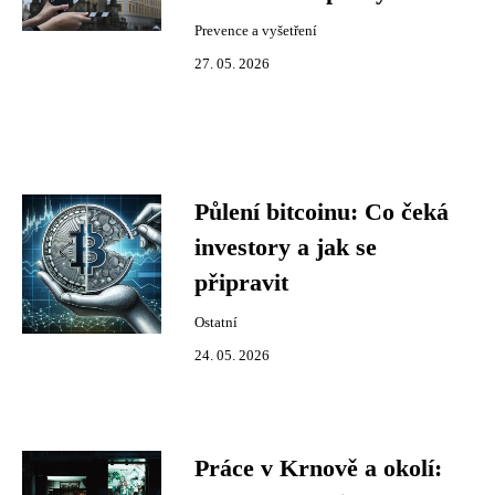
Prevence a vyšetření
27. 05. 2026
Půlení bitcoinu: Co čeká
investory a jak se
připravit
Ostatní
24. 05. 2026
Práce v Krnově a okolí: