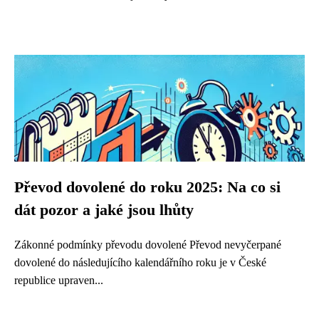
Převod dovolené do roku 2025: Na co si
dát pozor a jaké jsou lhůty
Zákonné podmínky převodu dovolené Převod nevyčerpané
dovolené do následujícího kalendářního roku je v České
republice upraven...