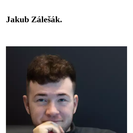
Jakub Zálešák.