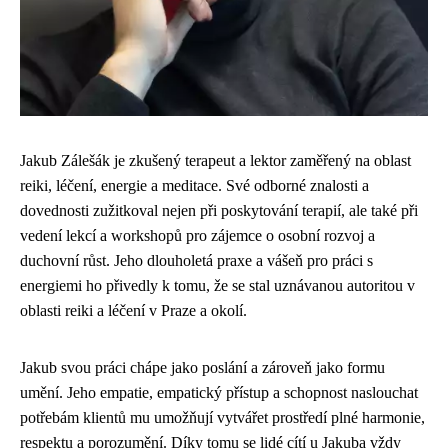
Jakub Zálešák je zkušený terapeut a lektor zaměřený na oblast
reiki, léčení, energie a meditace. Své odborné znalosti a
dovednosti zužitkoval nejen při poskytování terapií, ale také při
vedení lekcí a workshopů pro zájemce o osobní rozvoj a
duchovní růst. Jeho dlouholetá praxe a vášeň pro práci s
energiemi ho přivedly k tomu, že se stal uznávanou autoritou v
oblasti reiki a léčení v Praze a okolí.
Jakub svou práci chápe jako poslání a zároveň jako formu
umění. Jeho empatie, empatický přístup a schopnost naslouchat
potřebám klientů mu umožňují vytvářet prostředí plné harmonie,
respektu a porozumění. Díky tomu se lidé cítí u Jakuba vždy