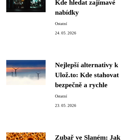
Kde hledat zajímavé
nabídky
Ostatní
24. 05. 2026
Nejlepší alternativy k
Ulož.to: Kde stahovat
bezpečně a rychle
Ostatní
23. 05. 2026
Zubař ve Slaném: Jak