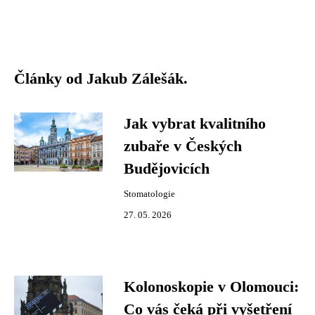
Články od Jakub Zálešák.
Jak vybrat kvalitního
zubaře v Českých
Budějovicích
Stomatologie
27. 05. 2026
Kolonoskopie v Olomouci:
Co vás čeká při vyšetření