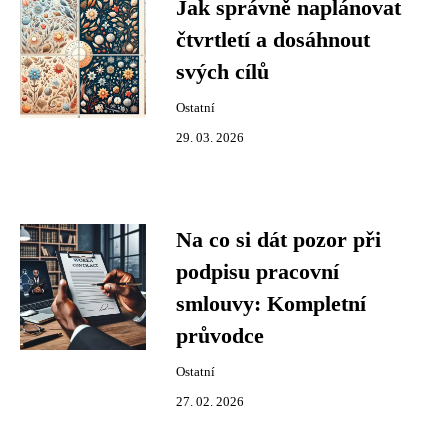
Jak správně naplánovat
čtvrtletí a dosáhnout
svých cílů
Ostatní
29. 03. 2026
Na co si dát pozor při
podpisu pracovní
smlouvy: Kompletní
průvodce
Ostatní
27. 02. 2026