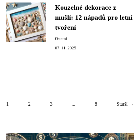
Kouzelné dekorace z
mušlí: 12 nápadů pro letní
tvoření
Ostatní
07. 11. 2025
1
2
3
...
8
Starší →