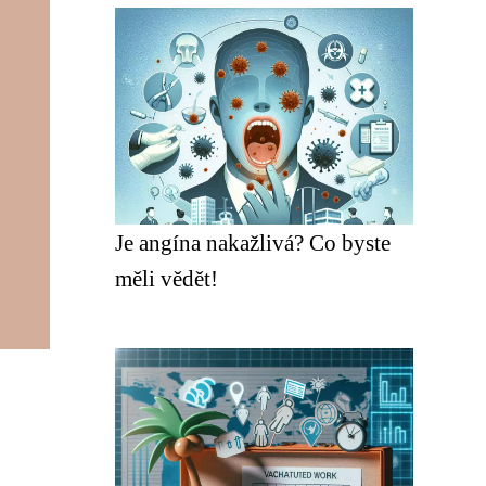
Je angína nakažlivá? Co byste
měli vědět!