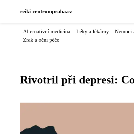
reiki-centrumpraha.cz
Alternativní medicína
Léky a lékárny
Nemoci 
Zrak a oční péče
Rivotril při depresi: C