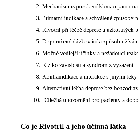
Mechanismus působení klonazepamu na
Primární indikace a schválené způsoby p
Rivotril při léčbě deprese a úzkostných 
Doporučené dávkování a způsob užívání
Možné vedlejší účinky a nežádoucí reak
Riziko závislosti a syndrom z vysazení
Kontraindikace a interakce s jinými léky
Alternativní léčba deprese bez benzodia
Důležitá upozornění pro pacienty a dop
Co je Rivotril a jeho účinná látka