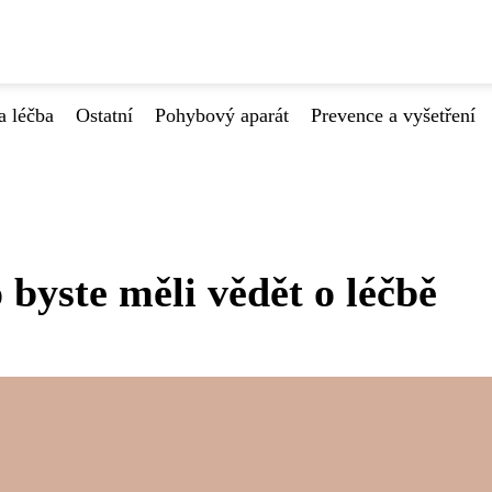
a léčba
Ostatní
Pohybový aparát
Prevence a vyšetření
o byste měli vědět o léčbě