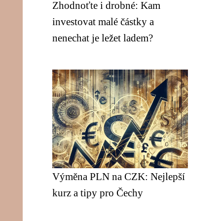
Zhodnoťte i drobné: Kam
investovat malé částky a
nenechat je ležet ladem?
Výměna PLN na CZK: Nejlepší
kurz a tipy pro Čechy