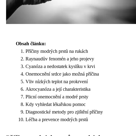
Obsah článku:
Příčiny modrých prstů na rukách
Raynaudův fenomén a jeho projevy
Cyanóza a nedostatek kyslíku v krvi
Onemocnění srdce jako možná příčina
Vliv nízkých teplot na prokrvení
Akrocyanóza a její charakteristika
Plicní onemocnění a modré prsty
Kdy vyhledat lékařskou pomoc
Diagnostické metody pro zjištění příčiny
Léčba a prevence modrých prstů