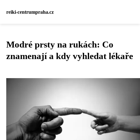
reiki-centrumpraha.cz
Modré prsty na rukách: Co
znamenají a kdy vyhledat lékaře