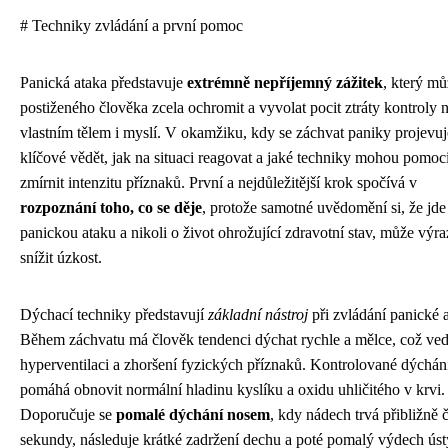
# Techniky zvládání a první pomoc
Panická ataka představuje
extrémně nepříjemný zážitek
, který mů
postiženého člověka zcela ochromit a vyvolat pocit ztráty kontroly 
vlastním tělem i myslí. V okamžiku, kdy se záchvat paniky projevuje
klíčové vědět, jak na situaci reagovat a jaké techniky mohou pomoc
zmírnit intenzitu příznaků. První a nejdůležitější krok spočívá v
rozpoznání toho, co se děje
, protože samotné uvědomění si, že jde
panickou ataku a nikoli o život ohrožující zdravotní stav, může výr
snížit úzkost.
Dýchací techniky představují
základní nástroj
při zvládání panické 
Během záchvatu má člověk tendenci dýchat rychle a mělce, což ved
hyperventilaci a zhoršení fyzických příznaků. Kontrolované dýchán
pomáhá obnovit normální hladinu kyslíku a oxidu uhličitého v krvi.
Doporučuje se
pomalé dýchání nosem
, kdy nádech trvá přibližně č
sekundy, následuje krátké zadržení dechu a poté pomalý výdech úst