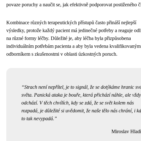
povaze poruchy a naučit se, jak efektivně podporovat postiženého č
Kombinace různých terapeutických přístupů často přináší nejlepší
výsledky, protože každý pacient má jedinečné potřeby a reaguje odl
na různé formy léčby. Důležité je, aby léčba byla přizpůsobena
individuálním potřebám pacienta a aby byla vedena kvalifikovaným
odborníkem s zkušenostmi v oblasti úzkostných poruch.
Strach není nepřítel, je to signál, že se dotýkáme hranic sv
světa. Panická ataka je bouře, která přichází náhle, ale vždy
odchází. V těch chvílích, kdy se zdá, že se svět kolem nás
rozpadá, je důležité si uvědomit, že naše tělo nás chrání, i k
to tak nevypadá.
Miroslav Hlad