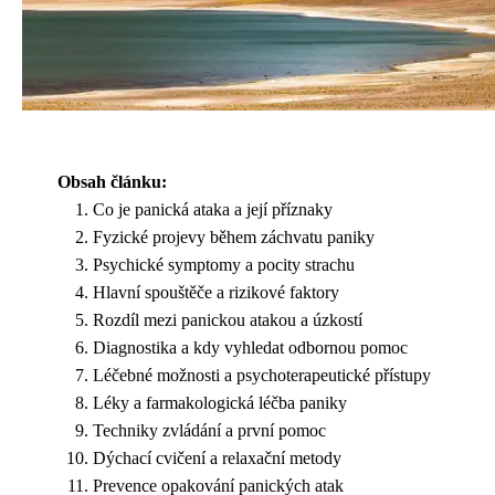
Obsah článku:
Co je panická ataka a její příznaky
Fyzické projevy během záchvatu paniky
Psychické symptomy a pocity strachu
Hlavní spouštěče a rizikové faktory
Rozdíl mezi panickou atakou a úzkostí
Diagnostika a kdy vyhledat odbornou pomoc
Léčebné možnosti a psychoterapeutické přístupy
Léky a farmakologická léčba paniky
Techniky zvládání a první pomoc
Dýchací cvičení a relaxační metody
Prevence opakování panických atak