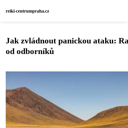
reiki-centrumpraha.cz
Jak zvládnout panickou ataku: R
od odborníků