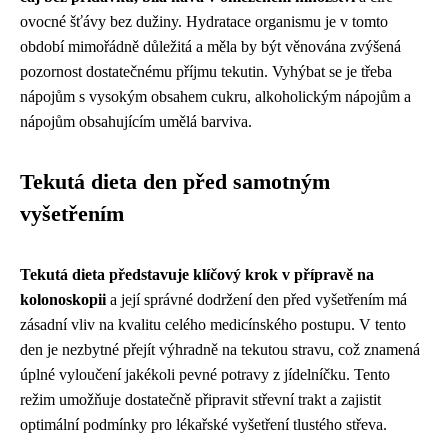
ovocné šťávy bez dužiny. Hydratace organismu je v tomto
období mimořádně důležitá a měla by být věnována zvýšená
pozornost dostatečnému příjmu tekutin. Vyhýbat se je třeba
nápojům s vysokým obsahem cukru, alkoholickým nápojům a
nápojům obsahujícím umělá barviva.
Tekutá dieta den před samotným
vyšetřením
Tekutá dieta představuje klíčový krok v přípravě na
kolonoskopii
a její správné dodržení den před vyšetřením má
zásadní vliv na kvalitu celého medicínského postupu. V tento
den je nezbytné přejít výhradně na tekutou stravu, což znamená
úplné vyloučení jakékoli pevné potravy z jídelníčku. Tento
režim umožňuje dostatečně připravit střevní trakt a zajistit
optimální podmínky pro lékařské vyšetření tlustého střeva.