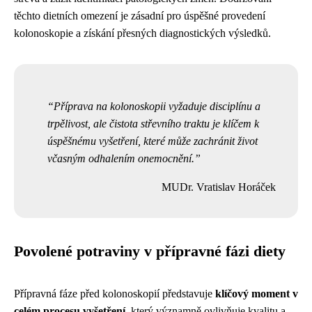
těchto dietních omezení je zásadní pro úspěšné provedení
kolonoskopie a získání přesných diagnostických výsledků.
Příprava na kolonoskopii vyžaduje disciplínu a
trpělivost, ale čistota střevního traktu je klíčem k
úspěšnému vyšetření, které může zachránit život
včasným odhalením onemocnění.
MUDr. Vratislav Horáček
Povolené potraviny v přípravné fázi diety
Přípravná fáze před kolonoskopií představuje
klíčový moment v
celém procesu vyšetření
, který významně ovlivňuje kvalitu a