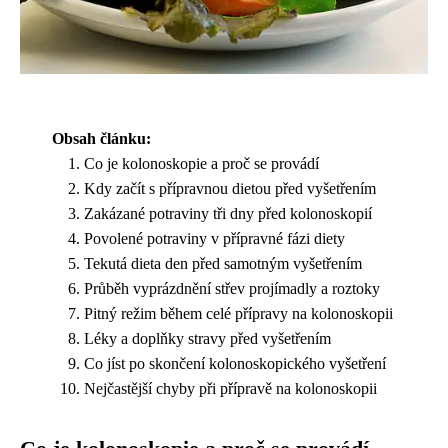
Obsah článku:
Co je kolonoskopie a proč se provádí
Kdy začít s přípravnou dietou před vyšetřením
Zakázané potraviny tři dny před kolonoskopií
Povolené potraviny v přípravné fázi diety
Tekutá dieta den před samotným vyšetřením
Průběh vyprázdnění střev projímadly a roztoky
Pitný režim během celé přípravy na kolonoskopii
Léky a doplňky stravy před vyšetřením
Co jíst po skončení kolonoskopického vyšetření
Nejčastější chyby při přípravě na kolonoskopii