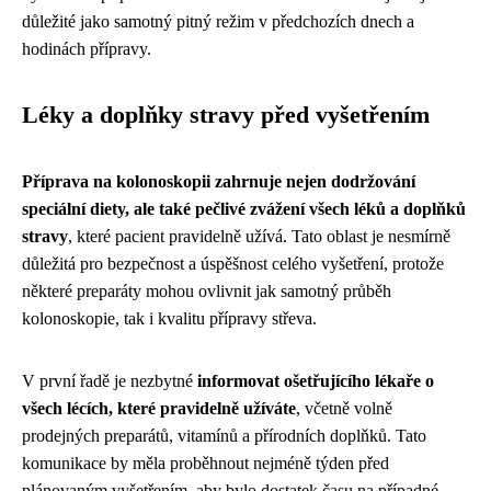
důležité jako samotný pitný režim v předchozích dnech a
hodinách přípravy.
Léky a doplňky stravy před vyšetřením
Příprava na kolonoskopii zahrnuje nejen dodržování
speciální diety, ale také pečlivé zvážení všech léků a doplňků
stravy
, které pacient pravidelně užívá. Tato oblast je nesmírně
důležitá pro bezpečnost a úspěšnost celého vyšetření, protože
některé preparáty mohou ovlivnit jak samotný průběh
kolonoskopie, tak i kvalitu přípravy střeva.
V první řadě je nezbytné
informovat ošetřujícího lékaře o
všech lécích, které pravidelně užíváte
, včetně volně
prodejných preparátů, vitamínů a přírodních doplňků. Tato
komunikace by měla proběhnout nejméně týden před
plánovaným vyšetřením, aby bylo dostatek času na případné