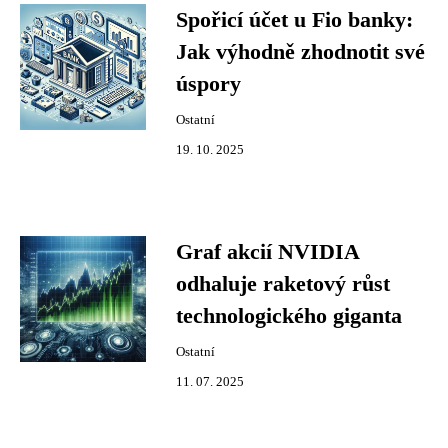
Spořicí účet u Fio banky:
Jak výhodně zhodnotit své
úspory
Ostatní
19. 10. 2025
Graf akcií NVIDIA
odhaluje raketový růst
technologického giganta
Ostatní
11. 07. 2025