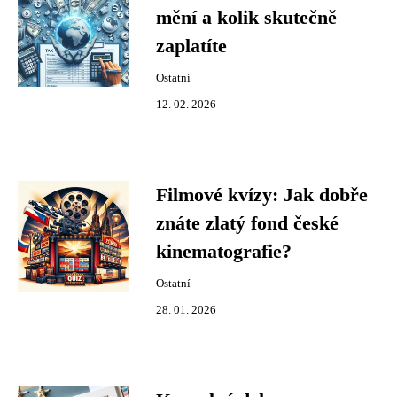
mění a kolik skutečně
zaplatíte
Ostatní
12. 02. 2026
Filmové kvízy: Jak dobře
znáte zlatý fond české
kinematografie?
Ostatní
28. 01. 2026