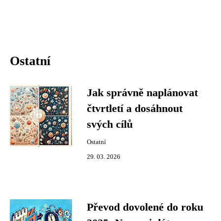
Ostatní
Jak správně naplánovat
čtvrtletí a dosáhnout
svých cílů
Ostatní
29. 03. 2026
Převod dovolené do roku