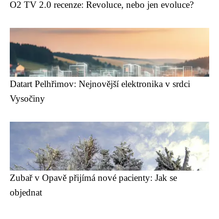
O2 TV 2.0 recenze: Revoluce, nebo jen evoluce?
Datart Pelhřimov: Nejnovější elektronika v srdci
Vysočiny
Zubař v Opavě přijímá nové pacienty: Jak se
objednat