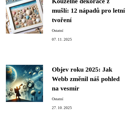
Kouzelné dekorace z
mušlí: 12 nápadů pro letní
tvoření
Ostatní
07. 11. 2025
Objev roku 2025: Jak
Webb změnil náš pohled
na vesmír
Ostatní
27. 10. 2025