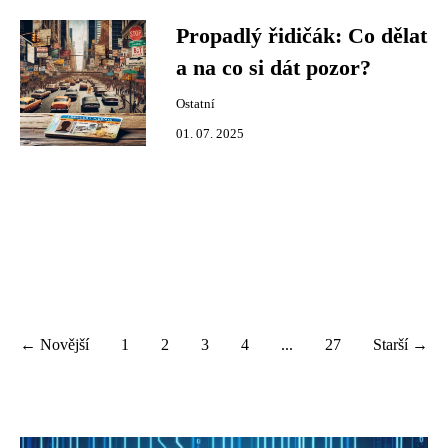
Propadlý řidičák: Co dělat
a na co si dát pozor?
Ostatní
01. 07. 2025
← Novější
1
2
3
4
...
27
Starší →