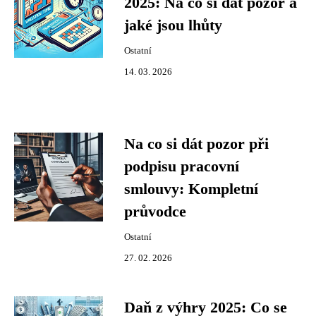
2025: Na co si dát pozor a
jaké jsou lhůty
Ostatní
14. 03. 2026
Na co si dát pozor při
podpisu pracovní
smlouvy: Kompletní
průvodce
Ostatní
27. 02. 2026
Daň z výhry 2025: Co se