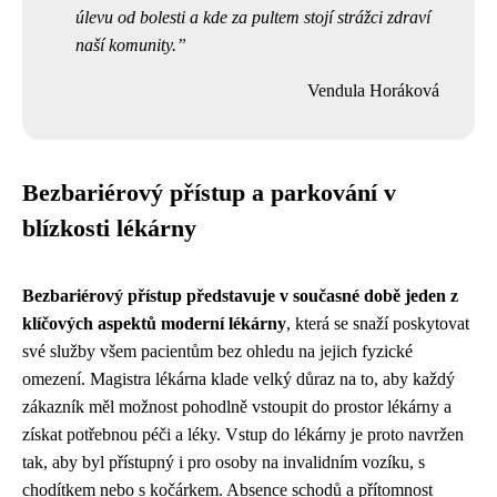
úlevu od bolesti a kde za pultem stojí strážci zdraví
naší komunity.
Vendula Horáková
Bezbariérový přístup a parkování v
blízkosti lékárny
Bezbariérový přístup představuje v současné době jeden z
klíčových aspektů moderní lékárny
, která se snaží poskytovat
své služby všem pacientům bez ohledu na jejich fyzické
omezení. Magistra lékárna klade velký důraz na to, aby každý
zákazník měl možnost pohodlně vstoupit do prostor lékárny a
získat potřebnou péči a léky. Vstup do lékárny je proto navržen
tak, aby byl přístupný i pro osoby na invalidním vozíku, s
chodítkem nebo s kočárkem. Absence schodů a přítomnost