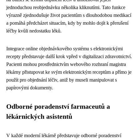
jednoduchou reobjednávku několika kliknutími. Tato funkce
výrazně zjednodušuje život pacientům s dlouhodobou medikací
a pomáhá předcházet situacím, kdy by mohlo dojít k přerušení
léčby kvůli nedostatku léků.
Integrace online objednávkového systému s elektronickými
recepty představuje další krok vpřed v digitalizaci zdravotnictví.
Pacienti mohou prostřednictvím webového rozhraní magistra
lékárny přistupovat ke svým elektronickým receptům a přímo je
použít pro objednání léčiv, aniž by museli manipulovat s
papírovými dokumenty.
Odborné poradenství farmaceutů a
lékárnických asistentů
V každé moderní lékárně představuje odborné poradenství