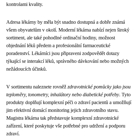
kontrolami kvality.
Adresa lékárny by měla být snadno dostupná a dobře známá
všem obyvatelům v okolí. Moderní lékárna nabízí nejen široký
sortiment, ale také pohodlné ordinační hodiny, možnost
objednání léků předem a profesionální farmaceutické
poradenství. Lékárníci jsou připraveni zodpovědět dotazy
týkající se interakcí léků, správného dávkování nebo možných
nežádoucích účinků.
V sortimentu naleznete rovněž
zdravotnické pomůcky jako jsou
teploměry, tonometry, inhalátory nebo diabetické potřeby
. Tyto
produkty doplňují komplexní péči o zdraví pacientů a umožňují
jim efektivní domácí monitoring jejich zdravotního stavu.
Magistra lékárna tak představuje komplexní zdravotnické
zařízení, které poskytuje vše potřebné pro udržení a podporu
zdraví.