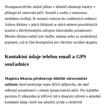
Dostupnost těchto služeb přímo v lékárně eliminuje bariéry v
přístupu ke zdravotní péči. Senioři a osoby s omezenou
mobilitou oceňují, že nemusí cestovat do vzdálených ordinací.
Adresa lékárny v jejich blízkosti se stává místem pravidelných
kontrol a důvěryhodným zdrojem zdravotního poradenství.
Mnoho lékáren nabízí tyto služby zdarma nebo za symbolický
poplatek, což je činí dostupnými pro všechny sociální skupiny.
Kontaktní údaje telefon email a GPS
souřadnice
Magistra lékárna představuje důležité zdravotnické
zařízení
, které poskytuje nejen léčivé přípravky, ale také
odborné poradenství v oblasti farmaceutické péče. Pro každého
pacienta či zákazníka je klíčové mít k dispozici přesné a aktuální
kontaktní údaje, které mu umožní rychle a efektivně