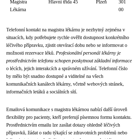
Magistra
Hlavní třída 45
Plzeň
301
Lékárna
00
Telefonní kontakt na magistra lékárnu je nezbytný zejména v
situacích, kdy potřebujete rychle ověřit dostupnost konkrétního
léčivého přípravku, zjistit otevírací dobu nebo se informovat o
možnosti rezervace léků.
Profesionální personál lékárny je
prostřednictvím telefonu schopen poskytnout základní informace
o lécích, jejich interakcích a správném užívání. Telefonní číslo
by mělo být snadno dostupné a viditelné na všech
komunikačních kanálech lékárny, včetně webových stránek,
informačních letáků a sociálních sítí.
Emailová komunikace s magistra lékárnou nabízí další úroveň
flexibility pro pacienty, kteří preferují písemnou formu kontaktu.
Prostřednictvím emailu lze zasílat dotazy ohledně léčivých
přípravků, žádat o radu týkající se zdravotních problémů nebo