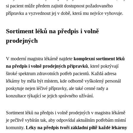
si pacient může předem zajistit dostupnost požadovaného
přípravku a vyzvednout jej v době, která mu nejvíce vyhovuje.
Sortiment léků na předpis i volně
prodejných
V moderní magistra lékárně najdete
komplexní sortiment léků
na předpis i volně prodejných přípravků
, které pokrývají
široké spektrum zdravotních potřeb pacientů. Každá adresa
lékárny by měla být místem, kde odborně vyškolený personál
poskytuje nejen léčivé přípravky, ale také cenné rady a
konzultace týkající se jejich správného užívání.
Sortiment léků na předpis i volně prodejných v magistra lékárně
je pečlivě vybírán tak, aby odpovídal aktuálním potřebám místní
komunity.
Léky na předpis tvoří základní pilíř každé lékárny