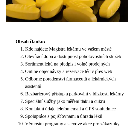
Obsah článku:
Kde najdete Magistra lékárnu ve vašem městě
Otevírací doba a dostupnost pohotovostních služeb
Sortiment léků na předpis i volně prodejných
Online objednávky a rezervace léčiv přes web
Odborné poradenství farmaceutů a lékárnických
asistentů
Bezbariérový přístup a parkování v blízkosti lékárny
Speciální služby jako měření tlaku a cukru
Kontaktní údaje telefon email a GPS souřadnice
Spolupráce s pojišťovnami a úhrada léků
Věrnostní programy a slevové akce pro zákazníky