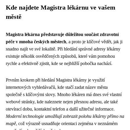
Kde najdete Magistra lékárnu ve vašem
městě
Magistra lékárna představuje důležitou součást zdravotní
péče v mnoha českých městech
, a proto je klíčové vědět, jak ji
snadno najít ve své lokalitě. Při hledání správné adresy lékárny
existuje několik osvědčených způsobů, které vám pomohou
rychle a efektivně zjistit, kde se nejbližší pobočka nachází.
Prvním krokem při hledání Magistra lékárny je využití
internetových vyhledávačů, kde stačí zadat název města
společně s klíčovými slovy. Mnoho lékáren má dnes své vlastní
webové stránky, kde naleznete nejen přesnou adresu, ale také
otevírací dobu, kontaktní telefon a další užitečné informace.
Moderní technologie umožňují zobrazit polohu lékárny přímo na
mapě
, což výrazně usnadňuje orientaci zejména v neznámém