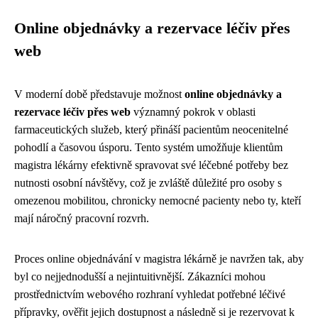
Online objednávky a rezervace léčiv přes
web
V moderní době představuje možnost
online objednávky a
rezervace léčiv přes web
významný pokrok v oblasti
farmaceutických služeb, který přináší pacientům neocenitelné
pohodlí a časovou úsporu. Tento systém umožňuje klientům
magistra lékárny efektivně spravovat své léčebné potřeby bez
nutnosti osobní návštěvy, což je zvláště důležité pro osoby s
omezenou mobilitou, chronicky nemocné pacienty nebo ty, kteří
mají náročný pracovní rozvrh.
Proces online objednávání v magistra lékárně je navržen tak, aby
byl co nejjednodušší a nejintuitivnější. Zákazníci mohou
prostřednictvím webového rozhraní vyhledat potřebné léčivé
přípravky, ověřit jejich dostupnost a následně si je rezervovat k