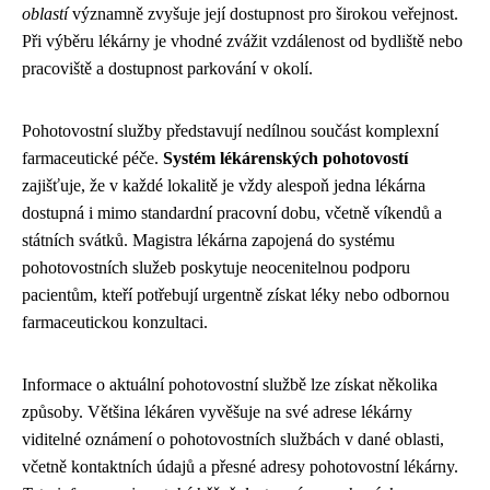
oblastí
významně zvyšuje její dostupnost pro širokou veřejnost.
Při výběru lékárny je vhodné zvážit vzdálenost od bydliště nebo
pracoviště a dostupnost parkování v okolí.
Pohotovostní služby představují nedílnou součást komplexní
farmaceutické péče.
Systém lékárenských pohotovostí
zajišťuje, že v každé lokalitě je vždy alespoň jedna lékárna
dostupná i mimo standardní pracovní dobu, včetně víkendů a
státních svátků. Magistra lékárna zapojená do systému
pohotovostních služeb poskytuje neocenitelnou podporu
pacientům, kteří potřebují urgentně získat léky nebo odbornou
farmaceutickou konzultaci.
Informace o aktuální pohotovostní službě lze získat několika
způsoby. Většina lékáren vyvěšuje na své adrese lékárny
viditelné oznámení o pohotovostních službách v dané oblasti,
včetně kontaktních údajů a přesné adresy pohotovostní lékárny.