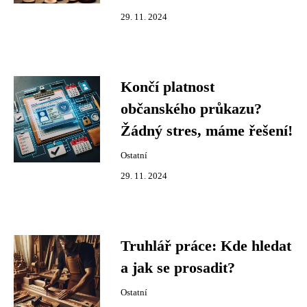
29. 11. 2024
Končí platnost
občanského průkazu?
Žádný stres, máme řešení!
Ostatní
29. 11. 2024
Truhlář práce: Kde hledat
a jak se prosadit?
Ostatní