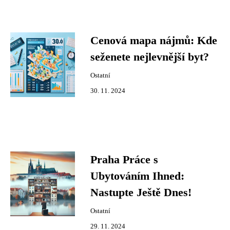
Cenová mapa nájmů: Kde
seženete nejlevnější byt?
Ostatní
30. 11. 2024
Praha Práce s
Ubytováním Ihned:
Nastupte Ještě Dnes!
Ostatní
29. 11. 2024