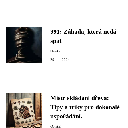
991: Záhada, která nedá
spát
Ostatní
29. 11. 2024
Mistr skládání dřeva:
Tipy a triky pro dokonalé
uspořádání.
Ostatní