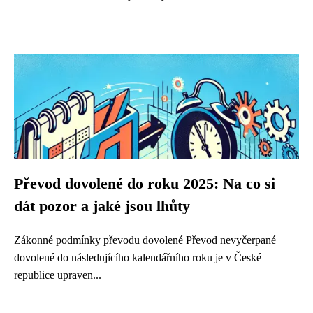
Převod dovolené do roku 2025: Na co si
dát pozor a jaké jsou lhůty
Zákonné podmínky převodu dovolené Převod nevyčerpané
dovolené do následujícího kalendářního roku je v České
republice upraven...