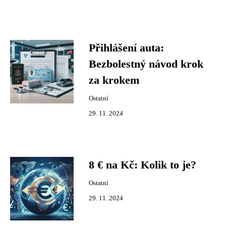
Přihlášení auta:
Bezbolestný návod krok
za krokem
Ostatní
29. 11. 2024
8 € na Kč: Kolik to je?
Ostatní
29. 11. 2024