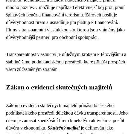
mnoho pozitiv. Umožňuje například efektivnější boj proti praní
špinavých peněz a financování terorismu. Zároveň posiluje
důvěryhodnost firem a usnadňuje jim přístup k financování.
Firmy s transparentní vlastnickou strukturou jsou vnímány jako
důvěryhodnější partneři pro obchodní spolupráci.
Transparentnost vlastnictví je důležitým krokem k férovějšímu a
stabilnějšímu podnikatelskému prostředí, které přináší prospěch
všem zúčastněným stranám.
Zákon o evidenci skutečných majitelů
Zákon o evidenci skutečných majitelů přináší do českého
podnikatelského prostředí důležitou dávku transparentnosti. Jeho
cílem je zamezit zneužívání firem k nekalým aktivitám a posílit
důvěru v ekonomiku.
Skutečný majitel
je definován jako