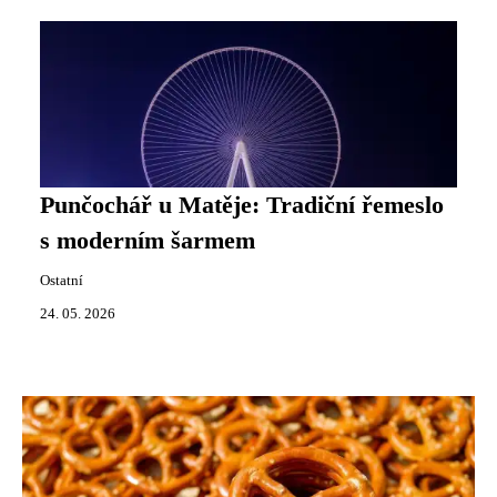
Punčochář u Matěje: Tradiční řemeslo
s moderním šarmem
Ostatní
24. 05. 2026