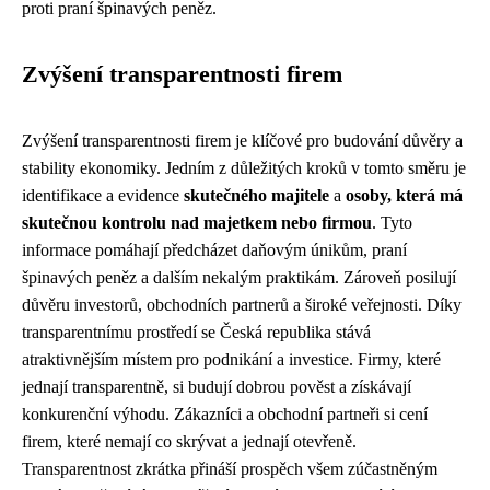
proti praní špinavých peněz.
Zvýšení transparentnosti firem
Zvýšení transparentnosti firem je klíčové pro budování důvěry a
stability ekonomiky. Jedním z důležitých kroků v tomto směru je
identifikace a evidence
skutečného majitele
a
osoby, která má
skutečnou kontrolu nad majetkem nebo firmou
. Tyto
informace pomáhají předcházet daňovým únikům, praní
špinavých peněz a dalším nekalým praktikám. Zároveň posilují
důvěru investorů, obchodních partnerů a široké veřejnosti. Díky
transparentnímu prostředí se Česká republika stává
atraktivnějším místem pro podnikání a investice. Firmy, které
jednají transparentně, si budují dobrou pověst a získávají
konkurenční výhodu. Zákazníci a obchodní partneři si cení
firem, které nemají co skrývat a jednají otevřeně.
Transparentnost zkrátka přináší prospěch všem zúčastněným