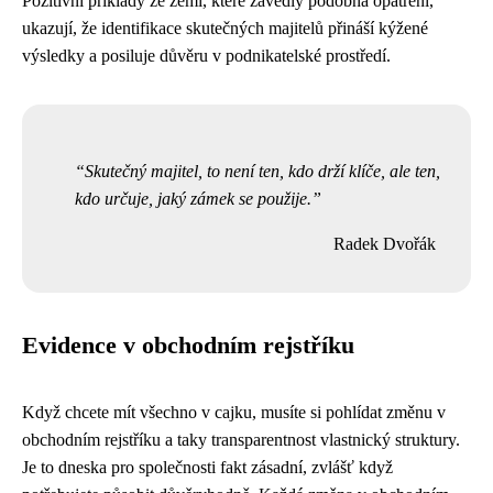
Pozitivní příklady ze zemí, které zavedly podobná opatření,
ukazují, že identifikace skutečných majitelů přináší kýžené
výsledky a posiluje důvěru v podnikatelské prostředí.
Skutečný majitel, to není ten, kdo drží klíče, ale ten,
kdo určuje, jaký zámek se použije.
Radek Dvořák
Evidence v obchodním rejstříku
Když chcete mít všechno v cajku, musíte si pohlídat
změnu v
obchodním rejstříku
a taky transparentnost vlastnický struktury.
Je to dneska pro
společnosti
fakt zásadní, zvlášť když