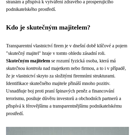
stranám a přispívá k vytváření zdravého a prosperujícího
podnikatelského prostředí.
Kdo je skutečným majitelem?
Transparentní vlastnictví firem je v dnešní době klíčové a pojem
"skutečný majitel" hraje v tomto ohledu zásadní roli.
Skutečným majitelem
se rozumí fyzická osoba, která má
skutečnou kontrolu
nad majetkem nebo firmou, a to i v případě,
že je vlastnictví skryto za složitými firemními strukturami.
Identifikace skutečného majitele přináší mnoho pozitiv.
Usnadňuje boj proti praní špinavých peněz a financování
terorismu, posiluje důvěru investorů a obchodních partnerů a
přispívá k férovějšímu a transparentnějšímu podnikatelskému
prostředí.