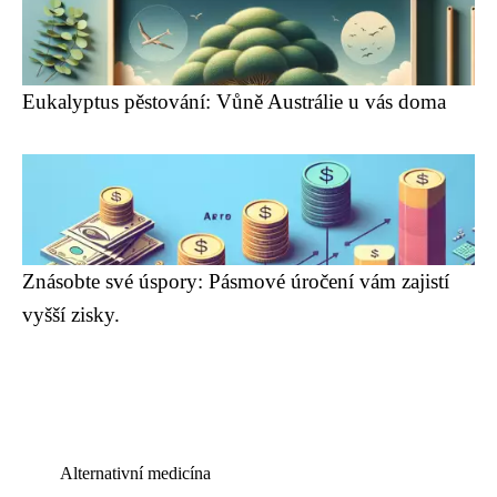
Eukalyptus pěstování: Vůně Austrálie u vás doma
Znásobte své úspory: Pásmové úročení vám zajistí
vyšší zisky.
Alternativní medicína