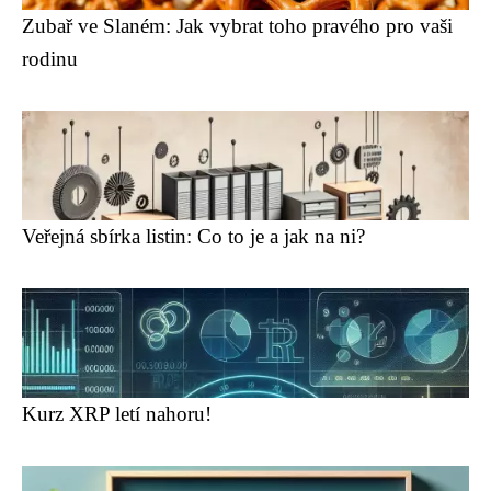
Zubař ve Slaném: Jak vybrat toho pravého pro vaši
rodinu
Veřejná sbírka listin: Co to je a jak na ni?
Kurz XRP letí nahoru!