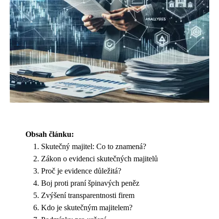
Obsah článku:
Skutečný majitel: Co to znamená?
Zákon o evidenci skutečných majitelů
Proč je evidence důležitá?
Boj proti praní špinavých peněz
Zvýšení transparentnosti firem
Kdo je skutečným majitelem?